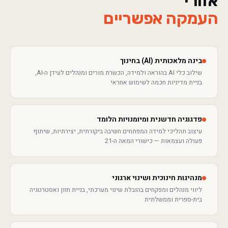
אזורי
העמקה אפשריים
בינה מלאכותית (AI) בחינוך
שילוב כלי AI בהוראה ולמידה, הכשרת מורים ומנהלים לעידן ה-AI,
בניית מדיניות חכמה לשימוש אחראי
פדגוגיה חדשנית ומיומנויות הלומד
עיצוב תהליכי למידה המפתחים חשיבה ביקורתית, יצירתיות, שיתוף
פעולה ועצמאות — כישורי המאה ה-21
מנהיגות חינוכית ושינוי ארגוני
ליווי מנהלים ומפקחים בהובלת שינוי מערכתי, בניית חזון ואסטרטגיה
בית-ספרית וממשלתית