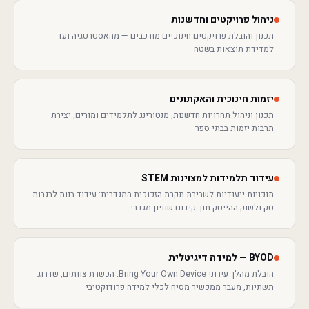
ניהול פרויקטים וחדשנות
תכנון והובלת פרויקטים חינוכיים מורכבים — מהאסטרטגיה ועד
למדידת תוצאות בשטח
יזמות חינוכית והאקתונים
תכנון וניהול תחרויות חדשנות, מנטורינג לתלמידים ומורים, יצירת
תרבות יזמות בבתי ספר
עידוד תלמידות למצוינות STEM
תוכניות ייעודיות לשבירת תקרת הזכוכית המגדרית: עידוד בנות לבגרות
טק ולשוק ההייטק תוך קידום שוויון מגדרי
BYOD — למידה דיגיטלית
הובלת מהלך עירוני Bring Your Own Device: הכשרת צוותים, שדרוג
תשתיות, מעבר ממכשיר מסיח לכלי למידה פרודוקטיבי