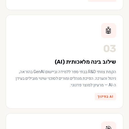
🤖
03
שילוב בינה מלאכותית (AI)
הקמת צוותי R&D בבתי ספר ללמידה וביישום GenAI בהוראה,
ניהול והערכה. הפיכת מנהלים ומורים לסוכני שינוי מובילים בעידן
ה-AI — מרעיון למוצר פדגוגי.
AI בחינוך