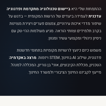
ההתמחות שלי היא
ביישום טכנולוגיה מתקדמת ופדגוגיה
עדכנית
לעמידה ביעדים של הרשות המקומית — בדגש על
שיפור מדדי איכות עירוניים, צמצום פערים ויצירת מצוינות
בקרב תלמידים וצוותי הוראה. מגיע מעולמות ההי-טק עם
ניסיון ניהולי ומקצועי עשיר ומגוון.
משמש כיום כיועץ לרשויות מקומיות בתחומי חדשנות
פדגוגית, שילוב AI בחינוך, STEM ויזמות.
מרצה באקדמיה
:
הטכניון, מכללת הקיבוצים, אוני' בן גוריון, המכללה למנהל.
מייעץ לקבינט החינוך הציבורי ולמשרד החינוך.