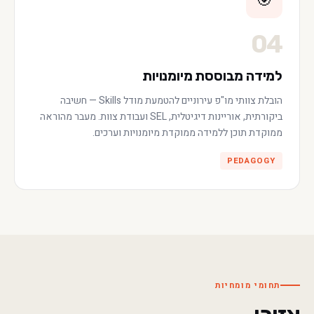
🎯
04
למידה מבוססת מיומנויות
הובלת צוותי מו"פ עירוניים להטמעת מודל Skills — חשיבה
ביקורתית, אוריינות דיגיטלית, SEL ועבודת צוות. מעבר מהוראה
ממוקדת תוכן ללמידה ממוקדת מיומנויות וערכים.
PEDAGOGY
תחומי מומחיות