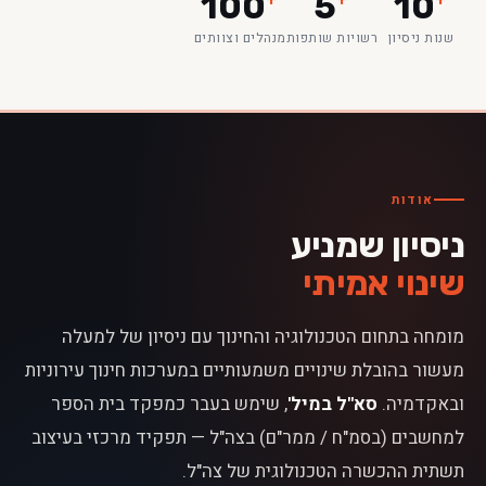
100
5
10
שנות ניסיון
רשויות שותפות
מנהלים וצוותים
אודות
ניסיון שמניע
שינוי אמיתי
מומחה בתחום הטכנולוגיה והחינוך עם ניסיון של למעלה
מעשור בהובלת שינויים משמעותיים במערכות חינוך עירוניות
ובאקדמיה.
סא"ל במיל'
, שימש בעבר כמפקד בית הספר
למחשבים (בסמ"ח / ממר"ם) בצה"ל — תפקיד מרכזי בעיצוב
תשתית ההכשרה הטכנולוגית של צה"ל.