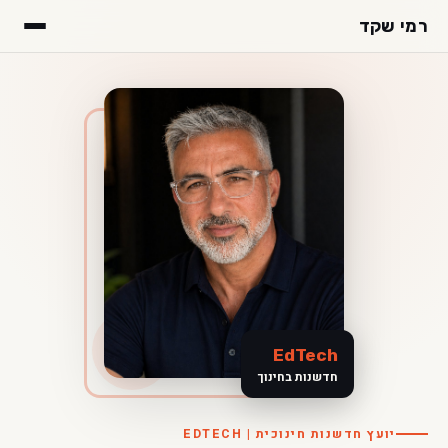
רמי שקד
EdTech
חדשנות בחינוך
יועץ חדשנות חינוכית | EDTECH